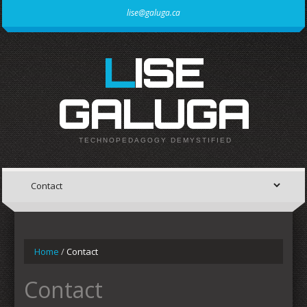
lise@galuga.ca
LISE
GALUGA
TECHNOPEDAGOGY DEMYSTIFIED
Home
/
Contact
Contact