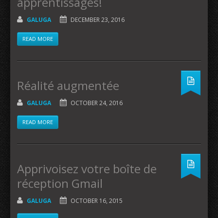
apprentissages!
GALUGA
DECEMBER 23, 2016
READ MORE
Réalité augmentée
GALUGA
OCTOBER 24, 2016
READ MORE
Apprivoisez votre boîte de
réception Gmail
GALUGA
OCTOBER 16, 2015