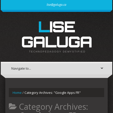
lise@galuga.ca
LISE
GALUGA
TECHNOPEDAGOGY DEMYSTIFIED
Home
/
Category Archives: "Google Apps FR"
Category Archives: