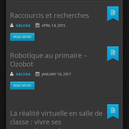
Raccourcis et recherches
GALUGA
APRIL 14, 2015
READ MORE
Robotique au primaire –
Ozobot
GALUGA
JANUARY 16, 2017
READ MORE
La réalité virtuelle en salle de
classe : vivre ses