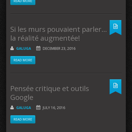
READ MORE
Si les murs pouvaient parler…
la réalité augmentée!
GALUGA
DECEMBER 23, 2016
READ MORE
Pensée critique et outils
Google
GALUGA
JULY 16, 2016
READ MORE