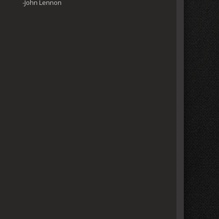
-John Lennon